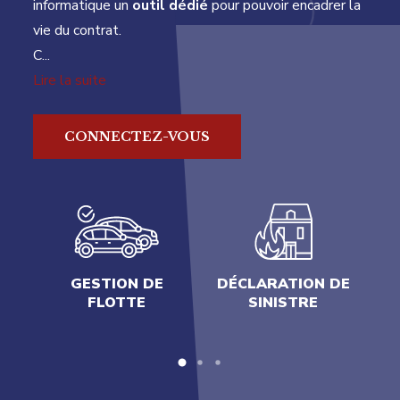
informatique un
outil dédié
pour pouvoir encadrer la
vie du contrat.
C
...
Lire la suite
CONNECTEZ-VOUS
SU
GESTION DE
DÉCLARATION DE
FLOTTE
SINISTRE