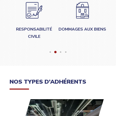
ITE
RESPONSABILITÉ
DOMMAGES AUX BIENS
CIVILE
NOS TYPES D’ADHÉRENTS