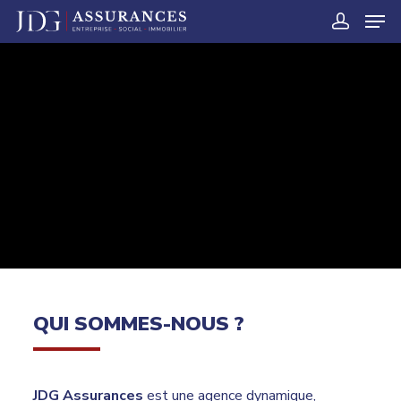
QUI SOMMES-NOUS ?
JDG Assurances
est une agence dynamique,