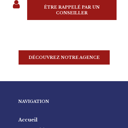
ÊTRE RAPPELÉ PAR UN
CONSEILLER
DÉCOUVREZ NOTRE AGENCE
NAVIGATION
Accueil