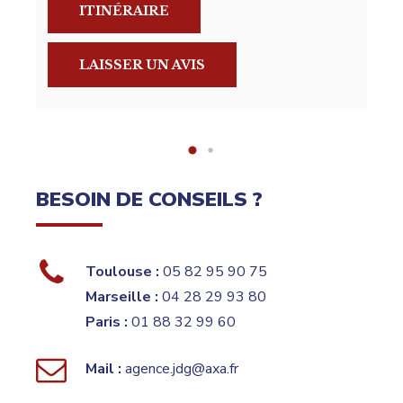
ITINÉRAIRE
LAISSER UN AVIS
BESOIN DE CONSEILS ?
Toulouse :
05 82 95 90 75
Marseille :
04 28 29 93 80
Paris :
01 88 32 99 60
Mail :
agence.jdg@axa.fr